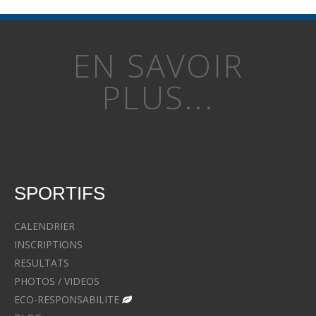
EN SAVOIR
PLUS...
SPORTIFS
CALENDRIER
INSCRIPTIONS
RESULTATS
PHOTOS / VIDEOS
ECO-RESPONSABILITE