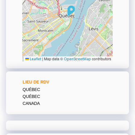
|
Map data ©
contributors
Leaflet
OpenStreetMap
LIEU DE RDV
QUÉBEC
QUÉBEC
CANADA