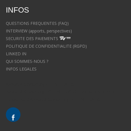
INFOS
QUESTIONS FREQUENTES (FAQ)
INTERVIEW (apports, perspectives)
SECURITE DES PAIEMENTS
POLITIQUE DE CONFIDENTIALITE (RGPD)
LINKED IN
QUI SOMMES-NOUS ?
INFOS LEGALES
Avocat à Strasbourg CELINE FUCHS
Avocat à Strasbourg - CELINE FUCHS - Domaines de droit
Le cabinet d'Avocat à Strasbourg - CELINE FUCHS