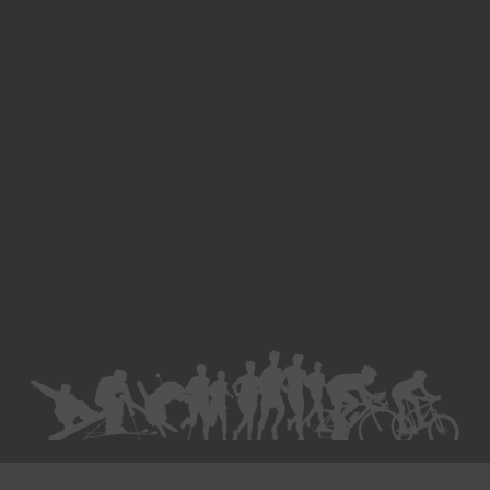
Divorce - Avocat à Strasbourg
Droit de la famille - Avocat à Strasbourg
Droit pénal - Avocat à Strasbourg
Droit des victimes - Avocat à Strasbourg
Droit immobilier - Avocat à Strasbourg
Droit du travail - Avocat à Strasbourg
Droit des contrats - Avocat à Strasbourg
Recouvrement des créances - Avocat à Strasbourg
Postulation et substitution - Avocat à Strasbourg