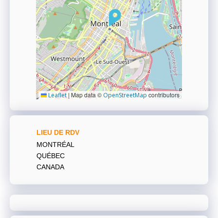
|
Map data ©
contributors
Leaflet
OpenStreetMap
LIEU DE RDV
MONTRÉAL
QUÉBEC
CANADA