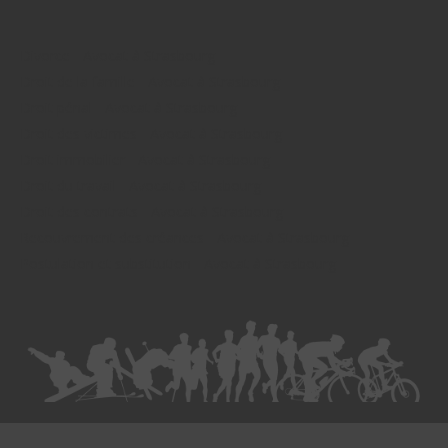
Divorce - Avocat à Strasbourg
Droit de la famille - Avocat à Strasbourg
Droit pénal - Avocat à Strasbourg
Droit des victimes - Avocat à Strasbourg
Droit immobilier - Avocat à Strasbourg
Droit du travail - Avocat à Strasbourg
Droit des contrats - Avocat à Strasbourg
Recouvrement des créances - Avocat à Strasbourg
Postulation et substitution - Avocat à Strasbourg