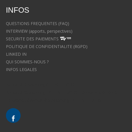
INFOS
QUESTIONS FREQUENTES (FAQ)
INTERVIEW (apports, perspectives)
SECURITE DES PAIEMENTS
POLITIQUE DE CONFIDENTIALITE (RGPD)
LINKED IN
QUI SOMMES-NOUS ?
INFOS LEGALES
Avocat à Strasbourg CELINE FUCHS
Avocat à Strasbourg - CELINE FUCHS - Domaines de droit
Le cabinet d'Avocat à Strasbourg - CELINE FUCHS