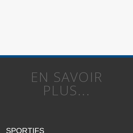
EN SAVOIR
PLUS...
SPORTIFS