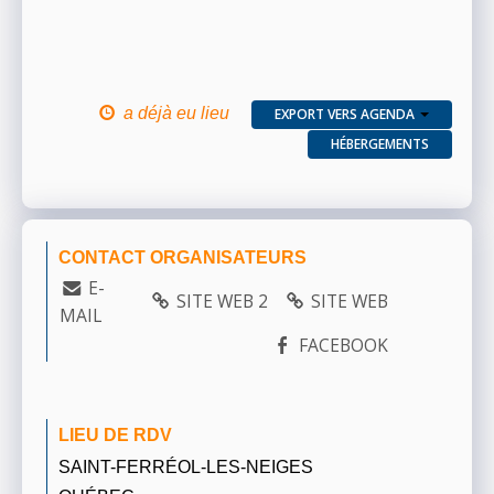
a déjà eu lieu
EXPORT VERS AGENDA
HÉBERGEMENTS
CONTACT ORGANISATEURS
E-
SITE WEB 2
SITE WEB
MAIL
FACEBOOK
LIEU DE RDV
SAINT-FERRÉOL-LES-NEIGES