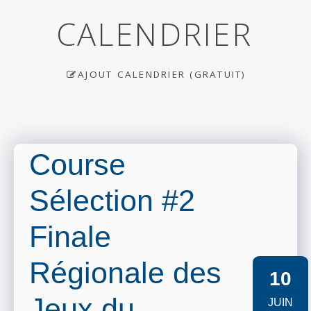
CALENDRIER
AJOUT CALENDRIER (GRATUIT)
Course
Sélection #2
Finale
Régionale des
10
Jeux du
JUIN