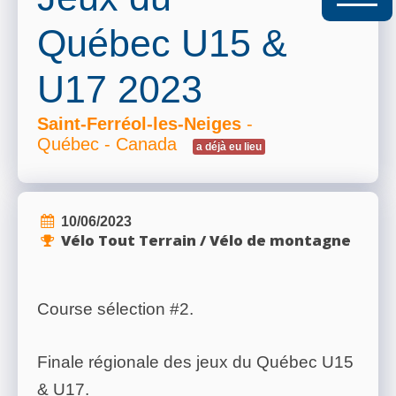
Québec U15 &
U17 2023
Saint-Ferréol-les-Neiges
-
Québec - Canada
a déjà eu lieu
10/06/2023
Vélo Tout Terrain / Vélo de montagne
Course sélection #2.
Finale régionale des jeux du Québec U15
& U17.