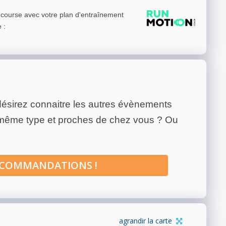
e course avec votre plan d'entraînement
e
:
ésirez connaitre les autres évènements
 même type et proches de chez vous ? Ou
ECOMMANDATIONS !
agrandir la carte