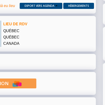
jà eu lieu
EXPORT VERS AGENDA
HÉBERGEMENTS
LIEU DE RDV
QUÉBEC
QUÉBEC
CANADA
PTION