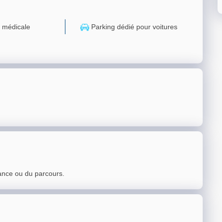
 médicale
Parking dédié pour voitures
ance ou du parcours.