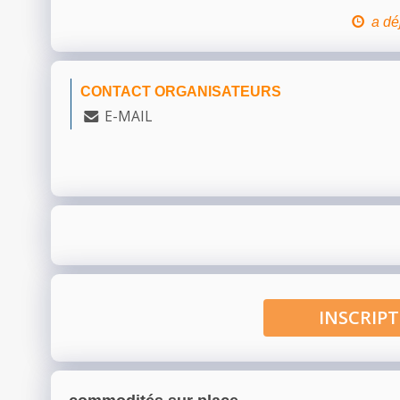
a dé
CONTACT ORGANISATEURS
E-MAIL
INSCRI