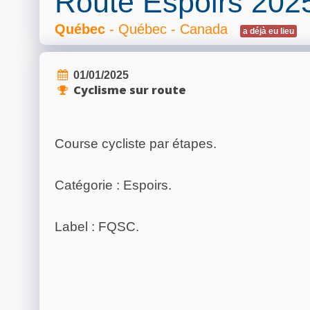
Route Espoirs 202
Québec
- Québec - Canada
a déjà eu lieu
01/01/2025
Cyclisme sur route
Course cycliste par étapes.
Catégorie : Espoirs.
Label : FQSC.