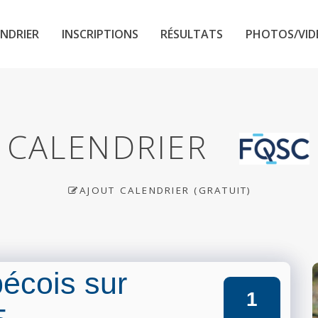
NDRIER
INSCRIPTIONS
RÉSULTATS
PHOTOS/VID
CALENDRIER
AJOUT CALENDRIER (GRATUIT)
écois sur
1