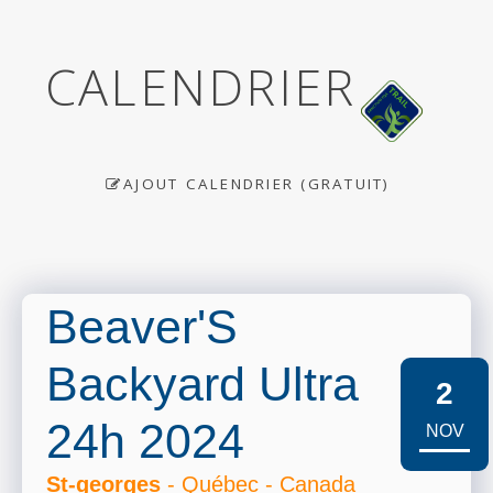
CALENDRIER
AJOUT CALENDRIER (GRATUIT)
Beaver'S
Backyard Ultra
2
24h 2024
NOV
St-georges
- Québec - Canada