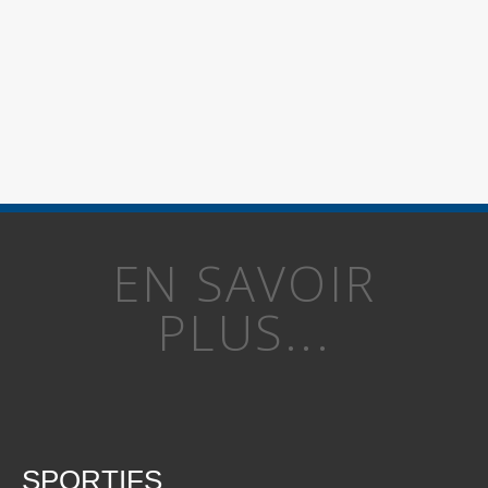
EN SAVOIR
PLUS...
SPORTIFS