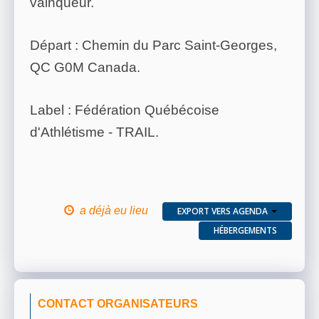
vainqueur.
Départ : Chemin du Parc Saint-Georges,
QC G0M Canada.
Label : Fédération Québécoise
d'Athlétisme - TRAIL.
a déjà eu lieu
EXPORT VERS AGENDA
HÉBERGEMENTS
CONTACT ORGANISATEURS