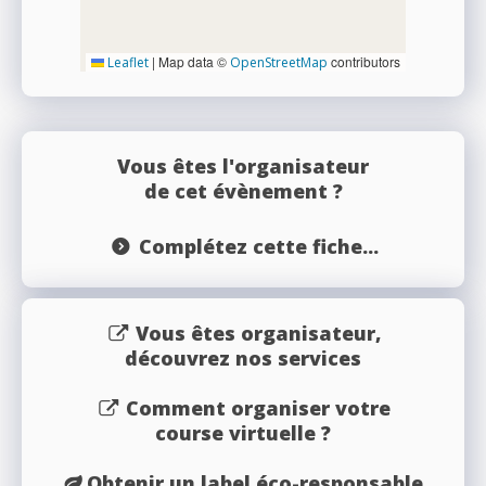
|
Map data ©
contributors
Leaflet
OpenStreetMap
Vous êtes l'organisateur
de cet évènement ?
Complétez cette fiche...
Vous êtes organisateur,
découvrez nos services
Comment organiser votre
course virtuelle ?
Obtenir un label éco-responsable