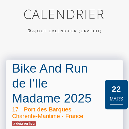
CALENDRIER
AJOUT CALENDRIER (GRATUIT)
Bike And Run
de l'Ile
22
Madame 2025
MARS
17 -
Port des Barques
-
Charente-Maritime - France
a déjà eu lieu