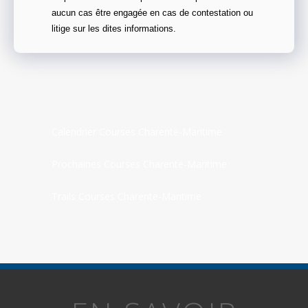
aucun cas être engagée en cas de contestation ou
litige sur les dites informations.
Calendrier Courses Charente-Maritime
Prochaines Courses Charente-Maritime
Trails Courses Charente-Maritime