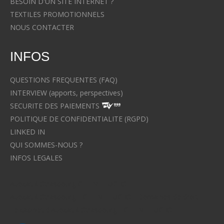
BESOIN D'UN SITE INTERNET ?
TEXTILES PROMOTIONNELS
NOUS CONTACTER
INFOS
QUESTIONS FREQUENTES (FAQ)
INTERVIEW (apports, perspectives)
SECURITE DES PAIEMENTS
POLITIQUE DE CONFIDENTIALITE (RGPD)
LINKED IN
QUI SOMMES-NOUS ?
INFOS LEGALES
Avocat à Strasbourg CELINE FUCHS
Avocat à Strasbourg - CELINE FUCHS - Domaines de droit
Le cabinet d'Avocat à Strasbourg - CELINE FUCHS