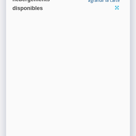
agrandir la carte
disponibles