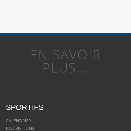
EN SAVOIR
PLUS...
SPORTIFS
CALENDRIER
INSCRIPTIONS