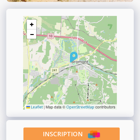
+
−
|
Map data ©
contributors
Leaflet
OpenStreetMap
INSCRIPTION