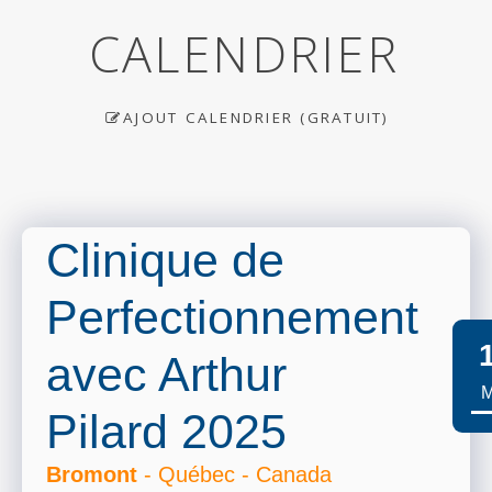
CALENDRIER
AJOUT CALENDRIER (GRATUIT)
Clinique de
Perfectionnement
avec Arthur
M
Pilard 2025
Bromont
- Québec - Canada