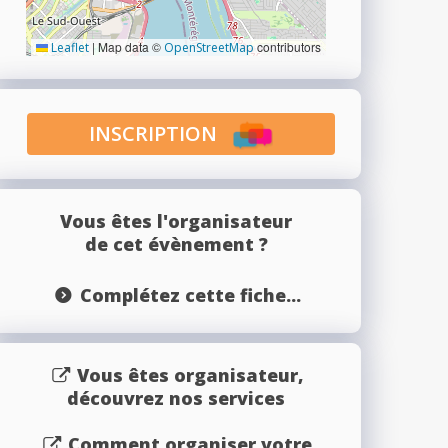
|
Map data ©
contributors
Leaflet
OpenStreetMap
INSCRIPTION
Vous êtes l'organisateur
de cet évènement ?
Complétez cette fiche...
Vous êtes organisateur,
découvrez nos services
Comment organiser votre