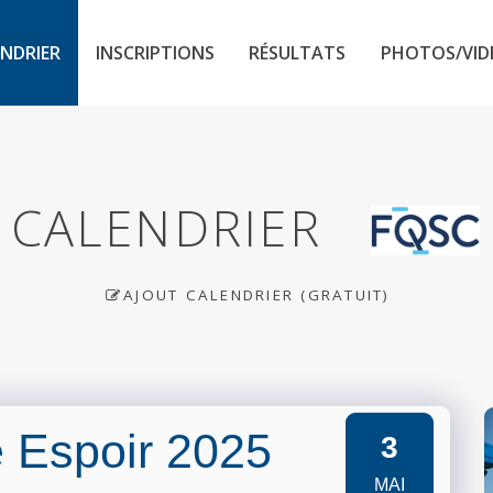
NDRIER
INSCRIPTIONS
RÉSULTATS
PHOTOS/VID
CALENDRIER
AJOUT CALENDRIER (GRATUIT)
é Espoir 2025
3
MAI