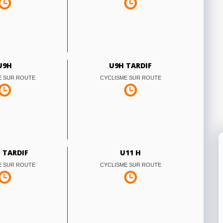
U9H
U9H TARDIF
E SUR ROUTE
CYCLISME SUR ROUTE
F TARDIF
U11 H
E SUR ROUTE
CYCLISME SUR ROUTE