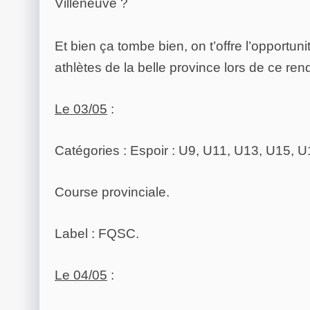
Villeneuve ?
Et bien ça tombe bien, on t’offre l’opportuni
athlètes de la belle province lors de ce re
Le 03/05
:
Catégories : Espoir : U9, U11, U13, U15, U
Course provinciale.
Label : FQSC.
Le 04/05
: