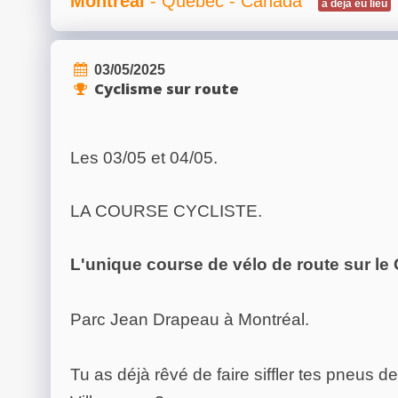
Montréal
- Québec - Canada
a déjà eu lieu
03/05/2025
Cyclisme sur route
Les 03/05 et 04/05.
LA COURSE CYCLISTE.
L'unique course de vélo de route sur le C
Parc Jean Drapeau à Montréal.
Tu as déjà rêvé de faire siffler tes pneus de