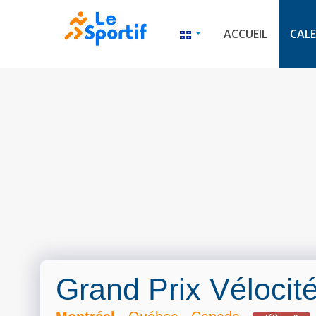
ACCUEIL
CALE
Grand Prix Vélocit