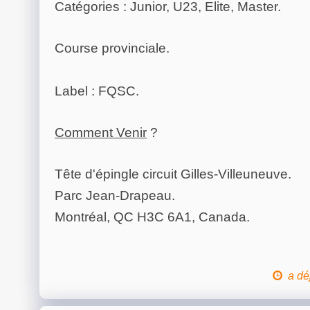
Catégories : Junior, U23, Elite, Master.
Course provinciale.
Label : FQSC.
Comment Venir
?
Tête d'épingle circuit Gilles-Villeuneuve.
Parc Jean-Drapeau.
Montréal, QC H3C 6A1, Canada.
a dé