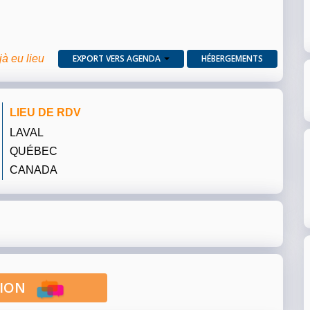
jà eu lieu
EXPORT VERS AGENDA
HÉBERGEMENTS
LIEU DE RDV
LAVAL
QUÉBEC
CANADA
PTION