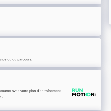
ance ou du parcours.
e course avec votre plan d'entraînement
e
: