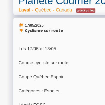
Planète Courrier 2
Laval
- Québec - Canada
a déjà eu lieu
17/05/2025
Cyclisme sur route
Les 17/05 et 18/05.
Course cycliste sur route.
Coupe Québec Espoir.
Catégories : Espoirs.
Label : FQSC.