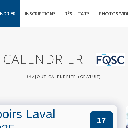
NDRIER
INSCRIPTIONS
RÉSULTATS
PHOTOS/VID
CALENDRIER
AJOUT CALENDRIER (GRATUIT)
irs Laval
17