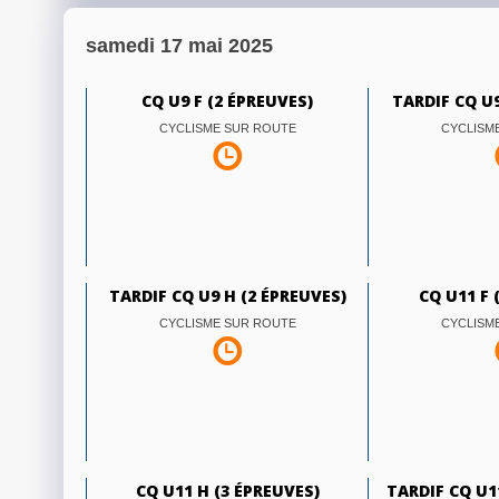
samedi 17 mai 2025
CQ U9 F (2 ÉPREUVES)
TARDIF CQ U9
CYCLISME SUR ROUTE
CYCLISM
TARDIF CQ U9 H (2 ÉPREUVES)
CQ U11 F 
CYCLISME SUR ROUTE
CYCLISM
CQ U11 H (3 ÉPREUVES)
TARDIF CQ U1