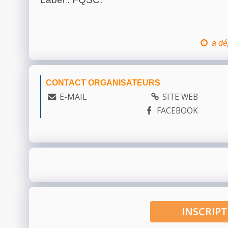
a dé
CONTACT ORGANISATEURS
E-MAIL
SITE WEB
FACEBOOK
INSCRI