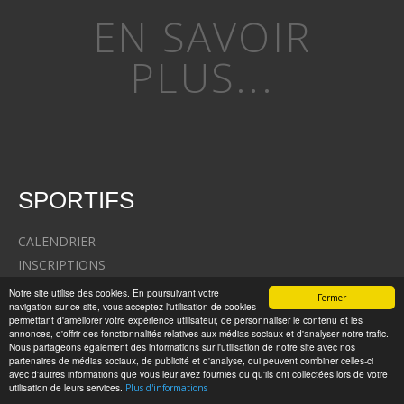
EN SAVOIR
PLUS...
SPORTIFS
CALENDRIER
INSCRIPTIONS
RESULTATS
Notre site utilise des cookies. En poursuivant votre
Fermer
navigation sur ce site, vous acceptez l'utilisation de cookies
PHOTOS / VIDEOS
permettant d'améliorer votre expérience utilisateur, de personnaliser le contenu et les
ECO-RESPONSABILITE
annonces, d'offrir des fonctionnalités relatives aux médias sociaux et d'analyser notre trafic.
Nous partageons également des informations sur l'utilisation de notre site avec nos
BLOG
partenaires de médias sociaux, de publicité et d'analyse, qui peuvent combiner celles-ci
avec d'autres informations que vous leur avez fournies ou qu'ils ont collectées lors de votre
FACEBOOK
utilisation de leurs services.
Plus d'informations