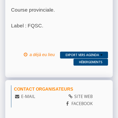
Course provinciale.
Label : FQSC.
a déjà eu lieu
EXPORT VERS AGENDA
HÉBERGEMENTS
CONTACT ORGANISATEURS
E-MAIL
SITE WEB
FACEBOOK