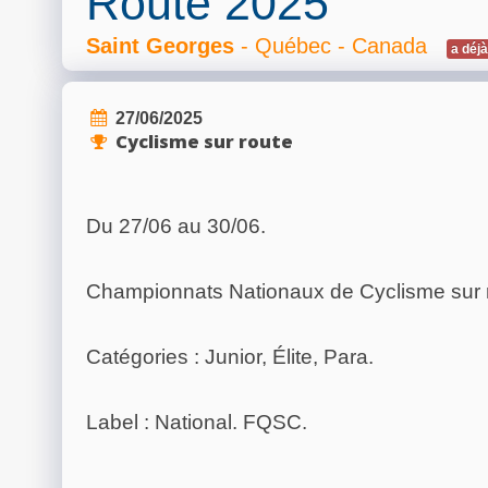
Route 2025
Saint Georges
- Québec - Canada
a déjà
27/06/2025
Cyclisme sur route
Du 27/06 au 30/06.
Championnats Nationaux de Cyclisme sur 
Catégories : Junior, Élite, Para.
Label : National. FQSC.