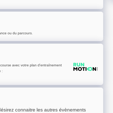
ance ou du parcours.
e course avec votre plan d'entraînement
e
:
ésirez connaitre les autres évènements