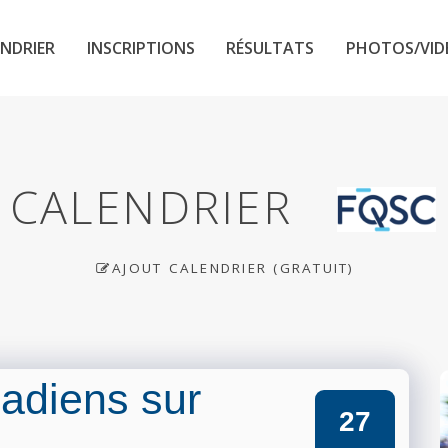
NDRIER
INSCRIPTIONS
RÉSULTATS
PHOTOS/VID
CALENDRIER
AJOUT CALENDRIER (GRATUIT)
adiens sur
27