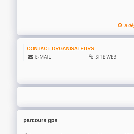
a dé
CONTACT ORGANISATEURS
E-MAIL
SITE WEB
parcours gps