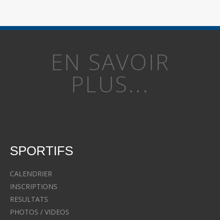
EN SAVOIR
PLUS...
SPORTIFS
CALENDRIER
INSCRIPTIONS
RESULTATS
PHOTOS / VIDEOS