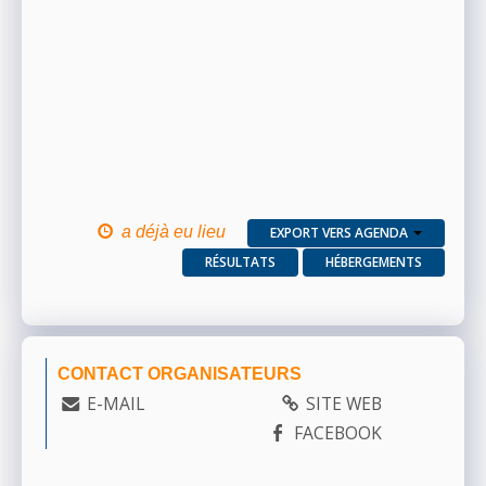
a déjà eu lieu
EXPORT VERS AGENDA
RÉSULTATS
HÉBERGEMENTS
CONTACT ORGANISATEURS
E-MAIL
SITE WEB
FACEBOOK