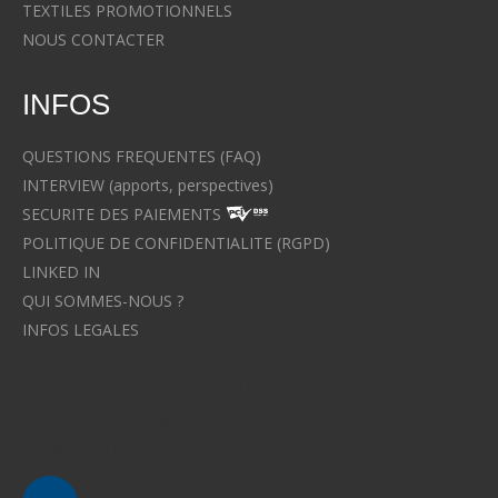
TEXTILES PROMOTIONNELS
NOUS CONTACTER
INFOS
QUESTIONS FREQUENTES (FAQ)
INTERVIEW (apports, perspectives)
SECURITE DES PAIEMENTS
POLITIQUE DE CONFIDENTIALITE (RGPD)
LINKED IN
QUI SOMMES-NOUS ?
INFOS LEGALES
Avocat à Strasbourg CELINE FUCHS
Avocat à Strasbourg - CELINE FUCHS - Domaines de droit
Le cabinet d'Avocat à Strasbourg - CELINE FUCHS