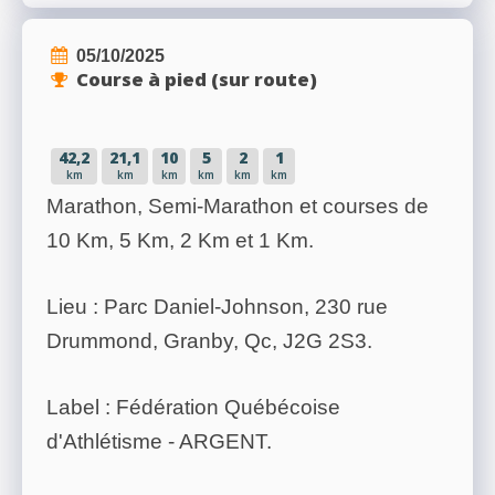
05/10/2025
Course à pied (sur route)
42,2
21,1
10
5
2
1
km
km
km
km
km
km
Marathon, Semi-Marathon et courses de
10 Km, 5 Km, 2 Km et 1 Km.
Lieu : Parc Daniel-Johnson, 230 rue
Drummond, Granby, Qc, J2G 2S3.
Label : Fédération Québécoise
d'Athlétisme - ARGENT.