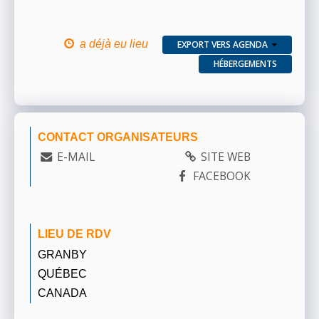
a déjà eu lieu
EXPORT VERS AGENDA
HÉBERGEMENTS
CONTACT ORGANISATEURS
E-MAIL
SITE WEB
FACEBOOK
LIEU DE RDV
GRANBY
QUÉBEC
CANADA