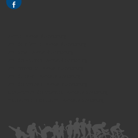
Divorce - Avocat à Strasbourg
Droit de la famille - Avocat à Strasbourg
Droit pénal - Avocat à Strasbourg
Droit des victimes - Avocat à Strasbourg
Droit immobilier - Avocat à Strasbourg
Droit du travail - Avocat à Strasbourg
Droit des contrats - Avocat à Strasbourg
Recouvrement des créances - Avocat à Strasbourg
Postulation et substitution - Avocat à Strasbourg