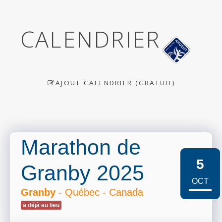
CALENDRIER
AJOUT CALENDRIER (GRATUIT)
Marathon de
5
Granby 2025
OCT
Granby
- Québec - Canada
a déjà eu lieu