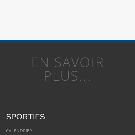
EN SAVOIR
PLUS...
SPORTIFS
CALENDRIER