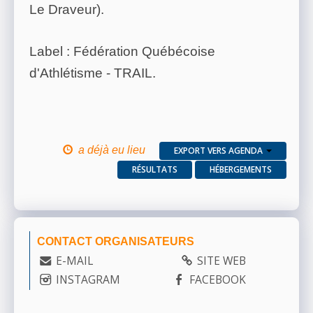
Le Draveur).
Label : Fédération Québécoise
d'Athlétisme - TRAIL.
a déjà eu lieu
EXPORT VERS AGENDA
RÉSULTATS
HÉBERGEMENTS
CONTACT ORGANISATEURS
E-MAIL
SITE WEB
INSTAGRAM
FACEBOOK