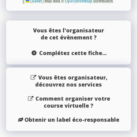
|
Map data ©
contributors
Leaflet
OpenStreetMap
Vous êtes l'organisateur
de cet évènement ?
Complétez cette fiche...
Vous êtes organisateur,
découvrez nos services
Comment organiser votre
course virtuelle ?
Obtenir un label éco-responsable