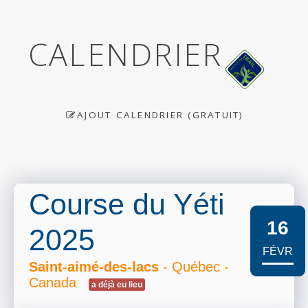
CALENDRIER
AJOUT CALENDRIER (GRATUIT)
Course du Yéti
16
2025
FÉVR
Saint-aimé-des-lacs
- Québec -
Canada
a déjà eu lieu