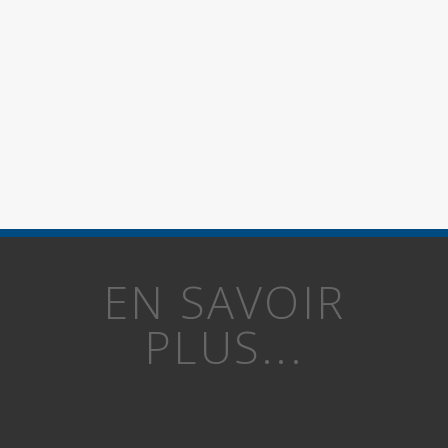
EN SAVOIR
PLUS...