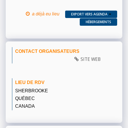
a déjà eu lieu
EXPORT VERS AGENDA
HÉBERGEMENTS
CONTACT ORGANISATEURS
SITE WEB
LIEU DE RDV
SHERBROOKE
QUÉBEC
CANADA