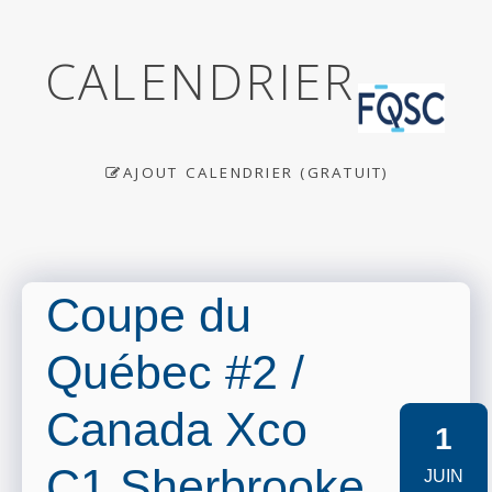
CALENDRIER
AJOUT CALENDRIER (GRATUIT)
Coupe du
Québec #2 /
Canada Xco
1
C1 Sherbrooke
JUIN