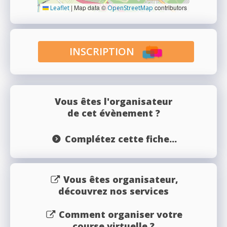
|
Map data ©
contributors
Leaflet
OpenStreetMap
INSCRIPTION
Vous êtes l'organisateur
de cet évènement ?
Complétez cette fiche...
Vous êtes organisateur,
découvrez nos services
Comment organiser votre
course virtuelle ?