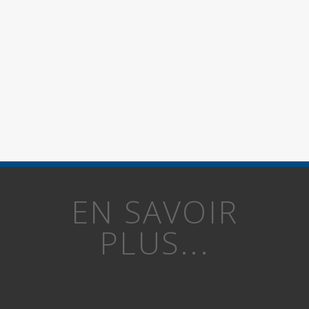
EN SAVOIR
PLUS...