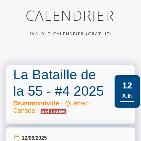
CALENDRIER
AJOUT CALENDRIER (GRATUIT)
La Bataille de
12
la 55 - #4 2025
JUIN
Drummondville
- Québec -
Canada
a déjà eu lieu
12/06/2025