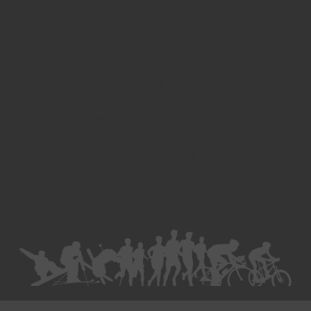
Divorce - Avocat à Strasbourg
Droit de la famille - Avocat à Strasbourg
Droit pénal - Avocat à Strasbourg
Droit des victimes - Avocat à Strasbourg
Droit immobilier - Avocat à Strasbourg
Droit du travail - Avocat à Strasbourg
Droit des contrats - Avocat à Strasbourg
Recouvrement des créances - Avocat à Strasbourg
Postulation et substitution - Avocat à Strasbourg