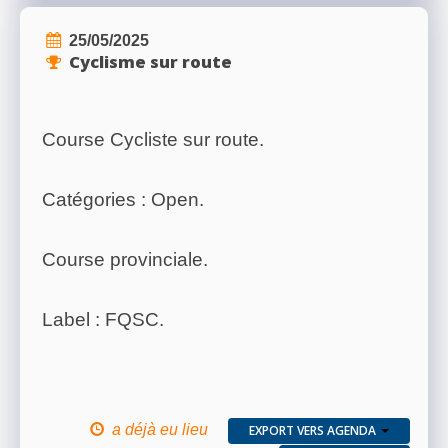
25/05/2025
Cyclisme sur route
Course Cycliste sur route.
Catégories : Open.
Course provinciale.
Label : FQSC.
a déjà eu lieu
EXPORT VERS AGENDA