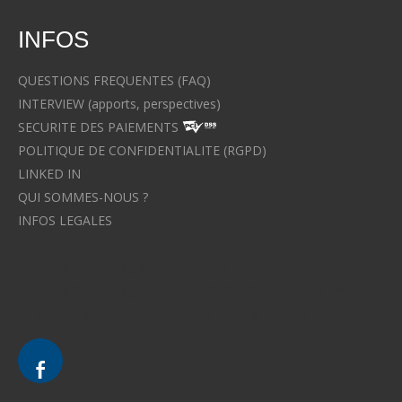
INFOS
QUESTIONS FREQUENTES (FAQ)
INTERVIEW (apports, perspectives)
SECURITE DES PAIEMENTS
POLITIQUE DE CONFIDENTIALITE (RGPD)
LINKED IN
QUI SOMMES-NOUS ?
INFOS LEGALES
Avocat à Strasbourg CELINE FUCHS
Avocat à Strasbourg - CELINE FUCHS - Domaines de droit
Le cabinet d'Avocat à Strasbourg - CELINE FUCHS