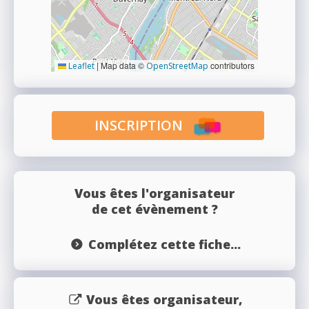
|
Map data ©
contributors
Leaflet
OpenStreetMap
INSCRIPTION
Vous êtes l'organisateur
de cet évènement ?
Complétez cette fiche...
Vous êtes organisateur,