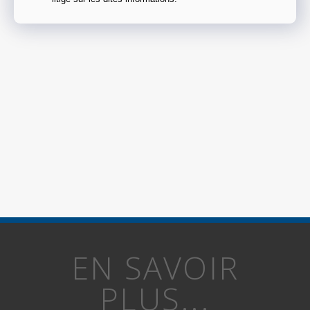
EN SAVOIR
PLUS...