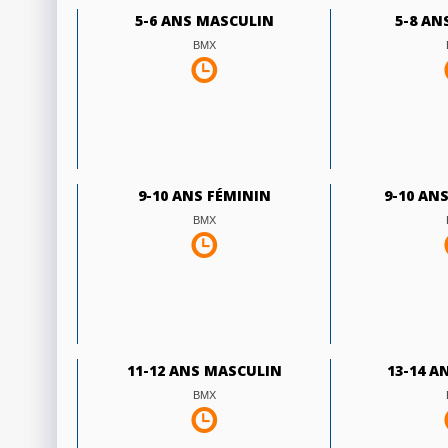
5-6 ANS MASCULIN
5-8 AN
BMX
9-10 ANS FÉMININ
9-10 AN
BMX
11-12 ANS MASCULIN
13-14 A
BMX