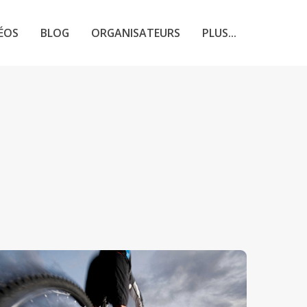
ÉOS
BLOG
ORGANISATEURS
PLUS...