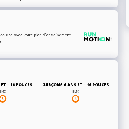
e course avec votre plan d'entraînement
e
:
 ET - 16 POUCES
GARÇONS 6 ANS ET - 16 POUCES
BMX
BMX