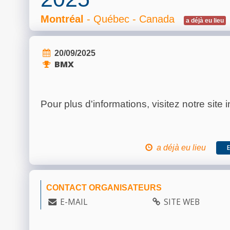
Montréal
- Québec - Canada
a déjà eu lieu
20/09/2025
BMX
Pour plus d'informations, visitez notre site i
a déjà eu lieu
CONTACT ORGANISATEURS
E-MAIL
SITE WEB