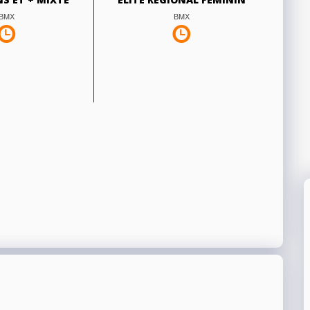
BMX
BMX