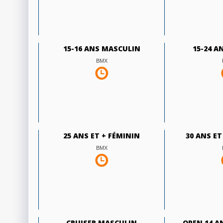
15-16 ANS MASCULIN
15-24 A
BMX
25 ANS ET + FÉMININ
30 ANS E
BMX
CRUISER MASCULIN
OPEN 14 A