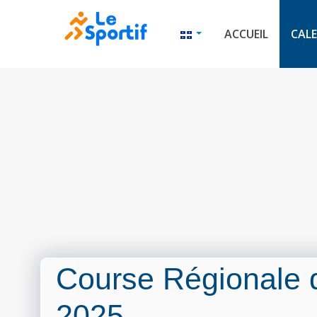
ACCUEIL
CALE
Course Régionale 
2025