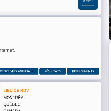
SEPT
nternet.
EXPORT VERS AGENDA
RÉSULTATS
HÉBERGEMENTS
LIEU DE RDV
MONTRÉAL
QUÉBEC