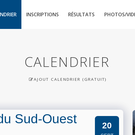
NDRIER
INSCRIPTIONS
RÉSULTATS
PHOTOS/VID
CALENDRIER
AJOUT CALENDRIER (GRATUIT)
du Sud-Ouest
20