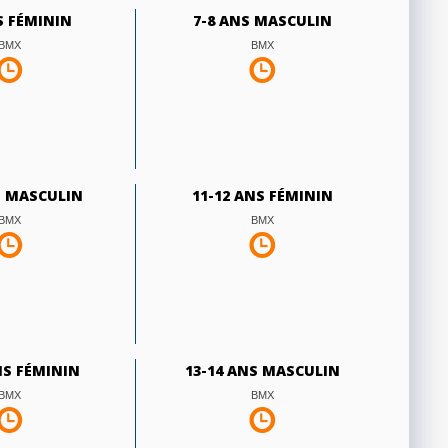
S FÉMININ
7-8 ANS MASCULIN
BMX
BMX
S MASCULIN
11-12 ANS FÉMININ
BMX
BMX
NS FÉMININ
13-14 ANS MASCULIN
BMX
BMX