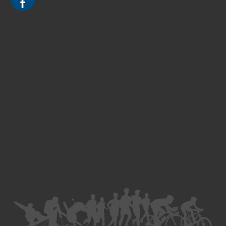
Divorce - Avocat à Strasbourg
Droit de la famille - Avocat à Strasbourg
Droit pénal - Avocat à Strasbourg
Droit des victimes - Avocat à Strasbourg
Droit immobilier - Avocat à Strasbourg
Droit du travail - Avocat à Strasbourg
Droit des contrats - Avocat à Strasbourg
Recouvrement des créances - Avocat à Strasbourg
Postulation et substitution - Avocat à Strasbourg