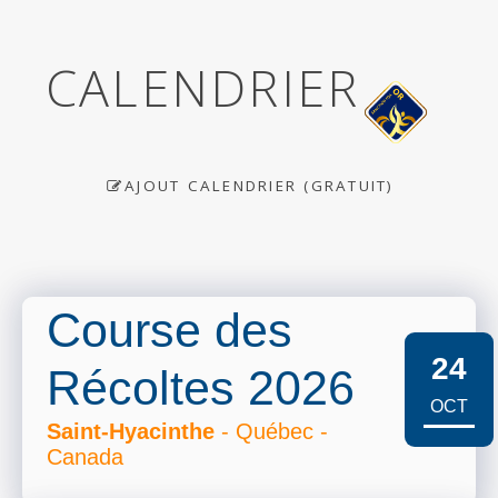
CALENDRIER
AJOUT CALENDRIER (GRATUIT)
Course des
24
Récoltes 2026
OCT
Saint-Hyacinthe
- Québec -
Canada