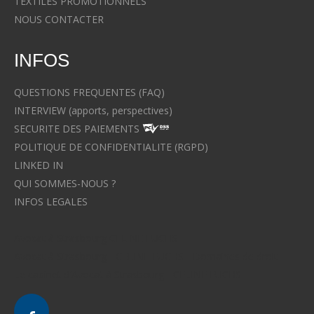
TEXTILES PROMOTIONNELS
NOUS CONTACTER
INFOS
QUESTIONS FREQUENTES (FAQ)
INTERVIEW (apports, perspectives)
SECURITE DES PAIEMENTS
POLITIQUE DE CONFIDENTIALITE (RGPD)
LINKED IN
QUI SOMMES-NOUS ?
INFOS LEGALES
Avocat à Strasbourg CELINE FUCHS
Avocat à Strasbourg - CELINE FUCHS - Domaines de droit
Le cabinet d'Avocat à Strasbourg - CELINE FUCHS