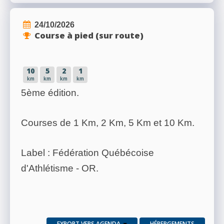
24/10/2026
Course à pied (sur route)
10
5
2
1
km
km
km
km
5ème édition.
Courses de 1 Km, 2 Km, 5 Km et 10 Km.
Label : Fédération Québécoise
d'Athlétisme - OR.
EXPORT VERS AGENDA
HÉBERGEMENTS