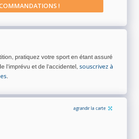
ECOMMANDATIONS !
tion, pratiquez votre sport en étant assuré
souscrivez à
 l’imprévu et de l’accidentel,
tes
.
agrandir la carte