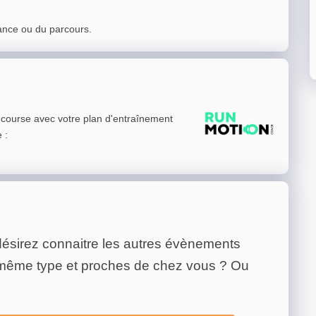
ance ou du parcours.
e course avec votre plan d'entraînement
e
:
ésirez connaitre les autres évènements
 même type et proches de chez vous ? Ou