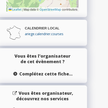
|
Map data ©
contributors
Leaflet
OpenStreetMap
CALENDRIER LOCAL
ariege.calendrier.courses
Vous êtes l'organisateur
de cet évènement ?
Complétez cette fiche...
Vous êtes organisateur,
découvrez nos services