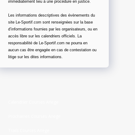
immédiatement lieu à une procédure en justice.
Les informations descriptives des évènements du
site Le-Sportif.com sont renseignées sur la base
d’informations fournies par les organisateurs, ou en
accès libre sur les calendriers officiels. La
responsabilité de Le-Sportif.com ne pourra en
aucun cas être engagée en cas de contestation ou
litige sur les dites informations.
Calendrier Courses Ariege
Prochaines Courses Ariege
Trails Courses Ariege