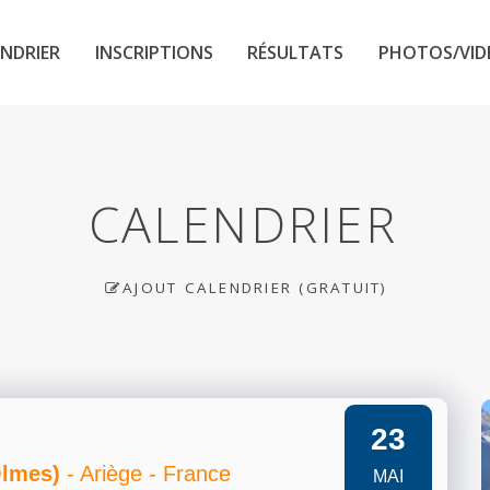
NDRIER
INSCRIPTIONS
RÉSULTATS
PHOTOS/VID
CALENDRIER
AJOUT CALENDRIER (GRATUIT)
23
Olmes)
- Ariège - France
MAI