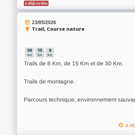
a déjà eu lieu
23/05/2026
Trail, Course nature
30
15
8
km
km
km
Trails de 8 Km, de 15 Km et de 30 Km.
Trails de montagne.
Parcours technique, environnement sauvag
a dé