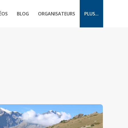
ÉOS
BLOG
ORGANISATEURS
PLUS...