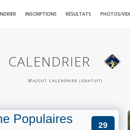
NDRIER
INSCRIPTIONS
RÉSULTATS
PHOTOS/VID
CALENDRIER
AJOUT CALENDRIER (GRATUIT)
he Populaires
29