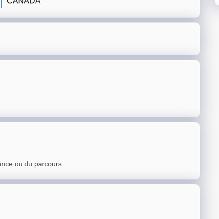
CANADA
ance ou du parcours.