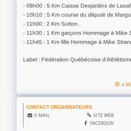
- 09h00 : 5 Km Caisse Desjardins de Lasal
- 10h10 : 5 Km course du député de Margu
- 11h00 : 2 Km Sutton.
- 11h30 : 1 Km garçons Hommage à Mike S
- 11h45 : 1 Km fille Hommage à Mike Stran
Label : Fédération Québécoise d'Athlétism
a dé
CONTACT ORGANISATEURS
E-MAIL
SITE WEB
FACEBOOK