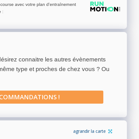
e course avec votre plan d'entraînement
e
:
ésirez connaitre les autres évènements
 même type et proches de chez vous ? Ou
ECOMMANDATIONS !
agrandir la carte