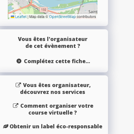
|
Map data ©
contributors
Leaflet
OpenStreetMap
Vous êtes l'organisateur
de cet évènement ?
Complétez cette fiche...
Vous êtes organisateur,
découvrez nos services
Comment organiser votre
course virtuelle ?
Obtenir un label éco-responsable