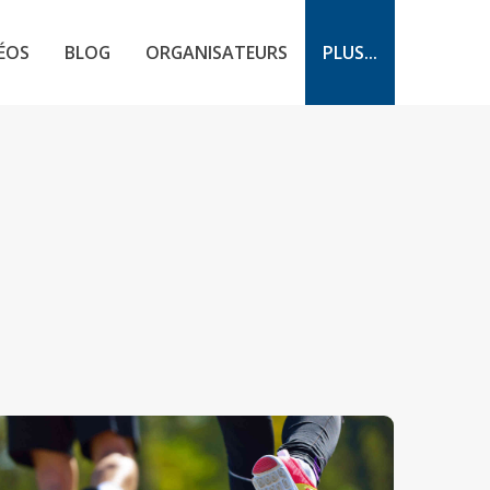
ÉOS
BLOG
ORGANISATEURS
PLUS...