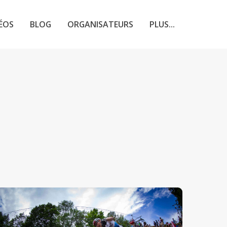
ÉOS
BLOG
ORGANISATEURS
PLUS...