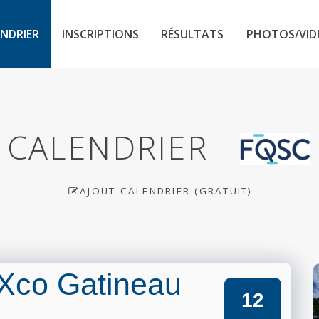
NDRIER
INSCRIPTIONS
RÉSULTATS
PHOTOS/VID
CALENDRIER
AJOUT CALENDRIER (GRATUIT)
Xco Gatineau
12