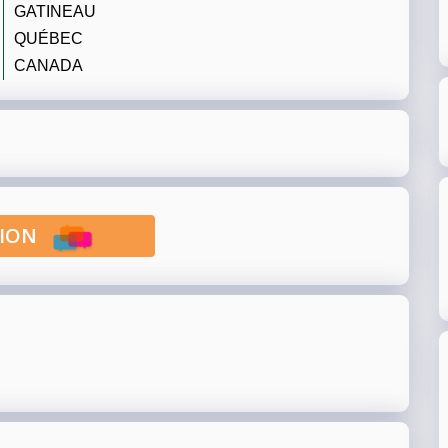
GATINEAU
QUÉBEC
CANADA
PTION