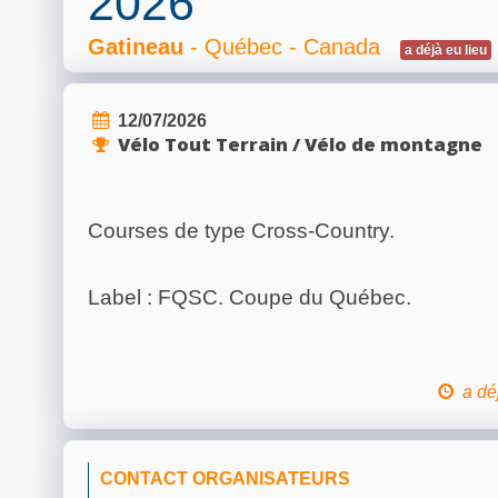
2026
Gatineau
- Québec - Canada
a déjà eu lieu
12/07/2026
Vélo Tout Terrain / Vélo de montagne
Courses de type Cross-Country.
Label : FQSC. Coupe du Québec.
a dé
CONTACT ORGANISATEURS