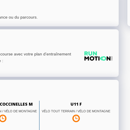
ance ou du parcours.
e course avec votre plan d'entraînement
e
:
 COCCINELLES M
U11 F
N / VÉLO DE MONTAGNE
VÉLO TOUT TERRAIN / VÉLO DE MONTAGNE