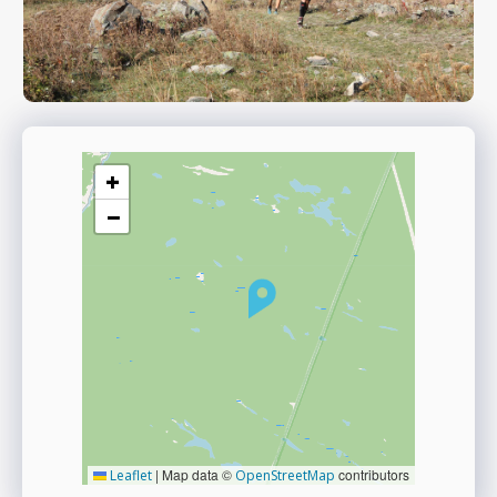
+
−
|
Map data ©
contributors
Leaflet
OpenStreetMap