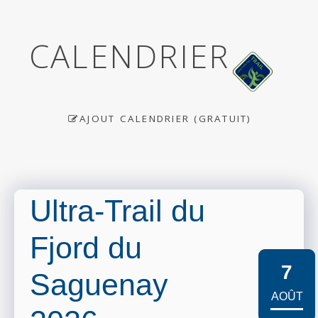
CALENDRIER
AJOUT CALENDRIER (GRATUIT)
Ultra-Trail du
Fjord du
7
Saguenay
AOÛT