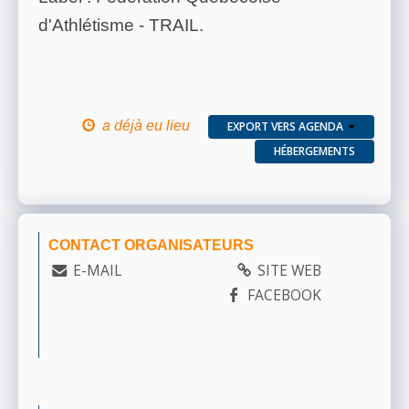
d'Athlétisme - TRAIL.
a déjà eu lieu
EXPORT VERS AGENDA
HÉBERGEMENTS
CONTACT ORGANISATEURS
E-MAIL
SITE WEB
FACEBOOK