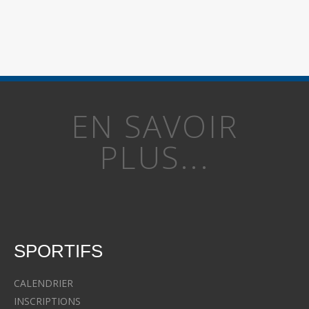
EN SAVOIR
PLUS...
SPORTIFS
CALENDRIER
INSCRIPTIONS