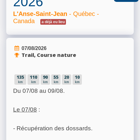
2026
L'Anse-Saint-Jean
- Québec -
Canada
a déjà eu lieu
07/08/2026
Trail, Course nature
135
110
90
55
20
10
km
km
km
km
km
km
Du 07/08 au 09/08.
Le 07/08
:
- Récupération des dossards.