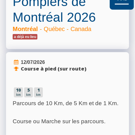
Pompiers de
Montréal 2026
Montréal
- Québec - Canada
a déjà eu lieu
12/07/2026
Course à pied (sur route)
10
5
1
km
km
km
Parcours de 10 Km, de 5 Km et de 1 Km.
Course ou Marche sur les parcours.