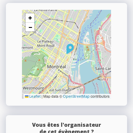
+
−
|
Map data ©
contributors
Leaflet
OpenStreetMap
Vous êtes l'organisateur
de cet évènement ?