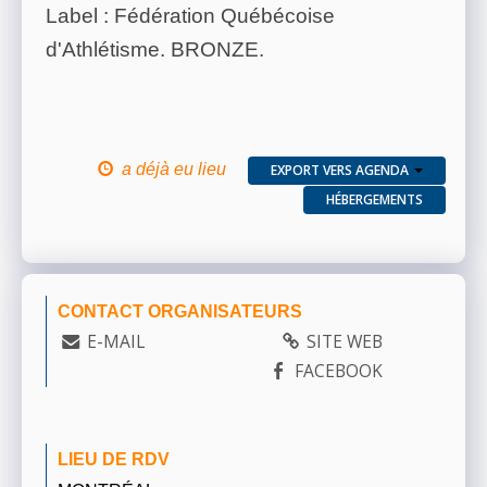
Label : Fédération Québécoise
d'Athlétisme. BRONZE.
a déjà eu lieu
EXPORT VERS AGENDA
HÉBERGEMENTS
CONTACT ORGANISATEURS
E-MAIL
SITE WEB
FACEBOOK
LIEU DE RDV