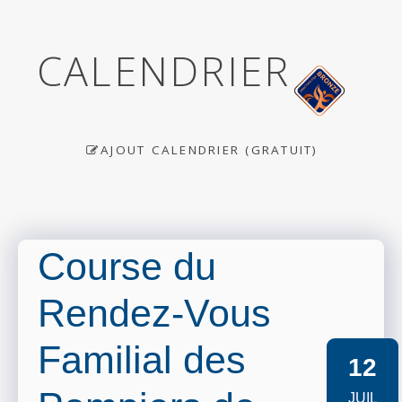
CALENDRIER
AJOUT CALENDRIER (GRATUIT)
Course du
Rendez-Vous
Familial des
12
JUIL