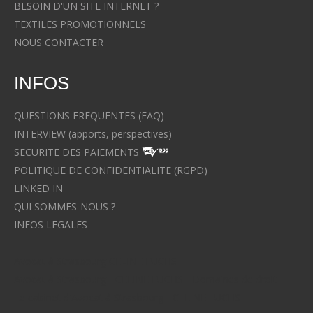
BESOIN D'UN SITE INTERNET ?
TEXTILES PROMOTIONNELS
NOUS CONTACTER
INFOS
QUESTIONS FREQUENTES (FAQ)
INTERVIEW (apports, perspectives)
SECURITE DES PAIEMENTS
POLITIQUE DE CONFIDENTIALITE (RGPD)
LINKED IN
QUI SOMMES-NOUS ?
INFOS LEGALES
Avocat à Strasbourg CELINE FUCHS
Avocat à Strasbourg - CELINE FUCHS - Domaines de droit
Le cabinet d'Avocat à Strasbourg - CELINE FUCHS