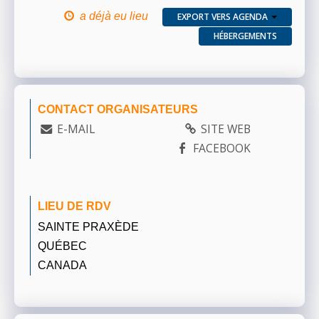
a déjà eu lieu
EXPORT VERS AGENDA
HÉBERGEMENTS
CONTACT ORGANISATEURS
E-MAIL
SITE WEB
FACEBOOK
LIEU DE RDV
SAINTE PRAXÈDE
QUÉBEC
CANADA