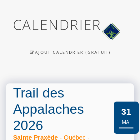
CALENDRIER
AJOUT CALENDRIER (GRATUIT)
Trail des
Appalaches
31
2026
MAI
Sainte Praxède
- Québec -