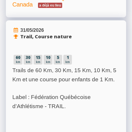
Canada
a déjà eu lieu
31/05/2026
Trail, Course nature
60
30
15
10
5
1
km
km
km
km
km
km
Trails de 60 Km, 30 Km, 15 Km, 10 Km, 5
Km et une course pour enfants de 1 Km.
Label : Fédération Québécoise
d'Athlétisme - TRAIL.