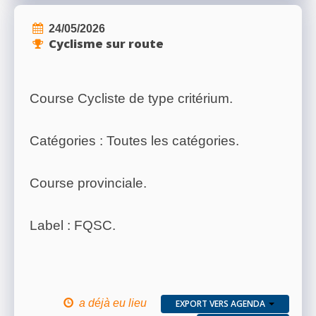
24/05/2026
Cyclisme sur route
Course Cycliste de type critérium.
Catégories : Toutes les catégories.
Course provinciale.
Label : FQSC.
a déjà eu lieu
EXPORT VERS AGENDA