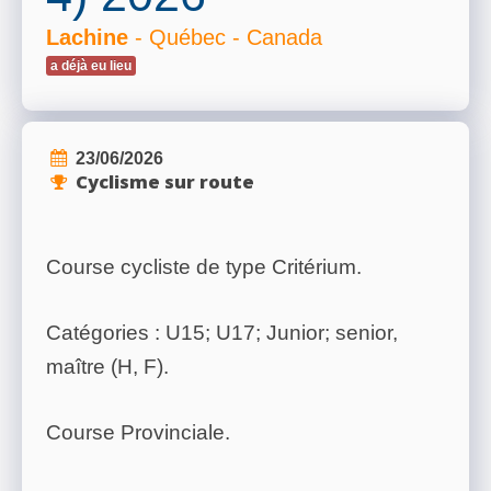
Lachine
- Québec - Canada
a déjà eu lieu
23/06/2026
Cyclisme sur route
Course cycliste de type Critérium.
Catégories : U15; U17; Junior; senior,
maître (H, F).
Course Provinciale.