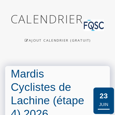
CALENDRIER
AJOUT CALENDRIER (GRATUIT)
Mardis
Cyclistes de
23
Lachine (étape
JUIN
4) 2026