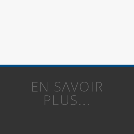
EN SAVOIR
PLUS...