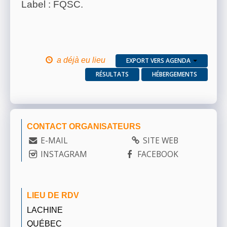
Label : FQSC.
a déjà eu lieu
EXPORT VERS AGENDA
RÉSULTATS
HÉBERGEMENTS
CONTACT ORGANISATEURS
E-MAIL
SITE WEB
INSTAGRAM
FACEBOOK
LIEU DE RDV
LACHINE
QUÉBEC