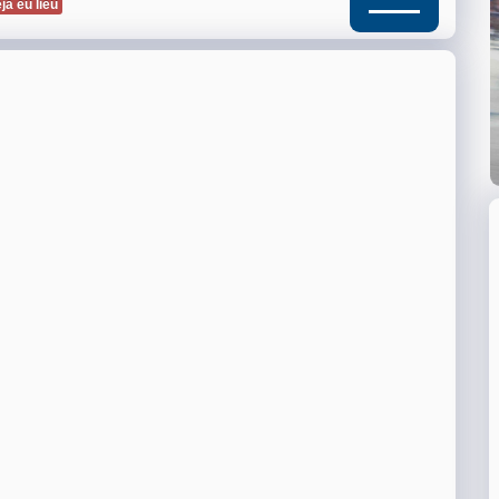
jà eu lieu