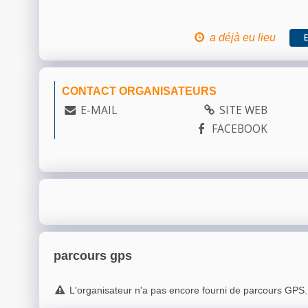
a déjà eu lieu
CONTACT ORGANISATEURS
E-MAIL
SITE WEB
FACEBOOK
parcours gps
L'organisateur n'a pas encore fourni de parcours GPS.