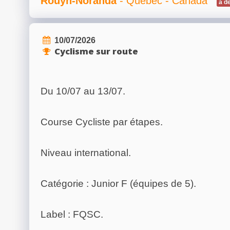
Rouyn-Noranda
- Québec - Canada
a dé
10/07/2026
Cyclisme sur route
Du 10/07 au 13/07.
Course Cycliste par étapes.
Niveau international.
Catégorie : Junior F (équipes de 5).
Label : FQSC.