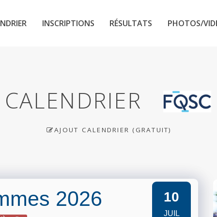
NDRIER
INSCRIPTIONS
RÉSULTATS
PHOTOS/VID
CALENDRIER
AJOUT CALENDRIER (GRATUIT)
Femmes 2026
10
JUIL