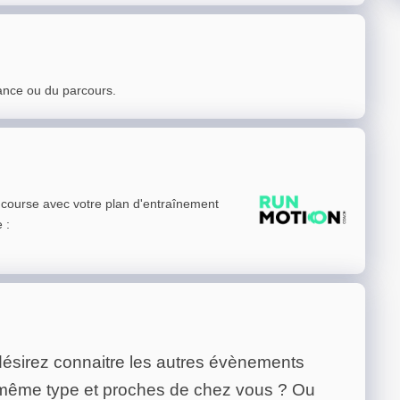
ance ou du parcours.
e course avec votre plan d'entraînement
e
:
ésirez connaitre les autres évènements
 même type et proches de chez vous ? Ou