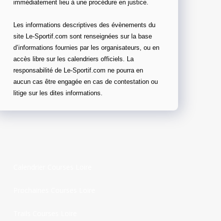
immédiatement lieu à une procédure en justice.
Les informations descriptives des évènements du
site Le-Sportif.com sont renseignées sur la base
d’informations fournies par les organisateurs, ou en
accès libre sur les calendriers officiels. La
responsabilité de Le-Sportif.com ne pourra en
aucun cas être engagée en cas de contestation ou
litige sur les dites informations.
Calendrier Courses Loire
Prochaines Courses Loire
Trails Courses Loire