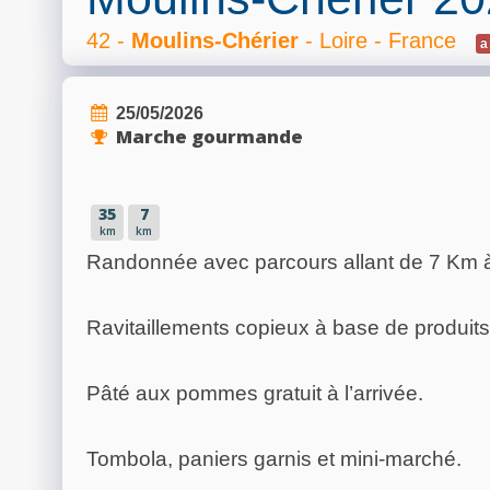
42 -
Moulins-Chérier
- Loire - France
a
25/05/2026
Marche gourmande
35
7
km
km
Randonnée avec parcours allant de 7 Km 
Ravitaillements copieux à base de produits
Pâté aux pommes gratuit à l’arrivée.
Tombola, paniers garnis et mini-marché.