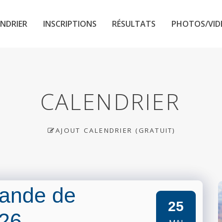
NDRIER
INSCRIPTIONS
RÉSULTATS
PHOTOS/VID
CALENDRIER
AJOUT CALENDRIER (GRATUIT)
ande de
25
026