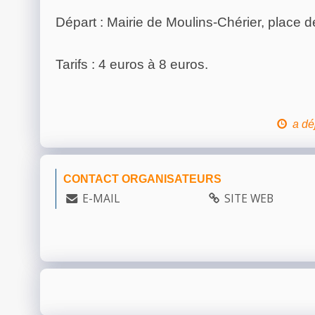
Départ : Mairie de Moulins-Chérier, place de
Tarifs : 4 euros à 8 euros.
a dé
CONTACT ORGANISATEURS
E-MAIL
SITE WEB