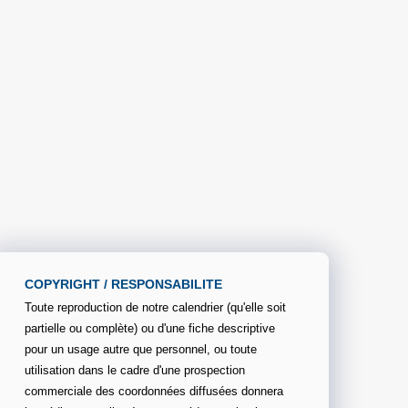
COPYRIGHT / RESPONSABILITE
Toute reproduction de notre calendrier (qu'elle soit
partielle ou complète) ou d'une fiche descriptive
pour un usage autre que personnel, ou toute
utilisation dans le cadre d'une prospection
commerciale des coordonnées diffusées donnera