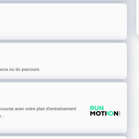
ance ou du parcours.
e course avec votre plan d'entraînement
e
: