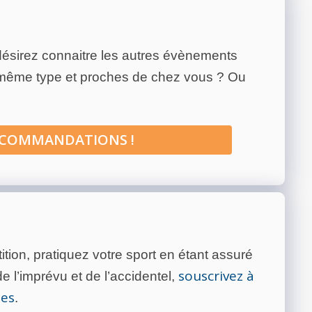
ésirez connaitre les autres évènements
 même type et proches de chez vous ? Ou
ECOMMANDATIONS !
tion, pratiquez votre sport en étant assuré
souscrivez à
 l’imprévu et de l’accidentel,
tes
.