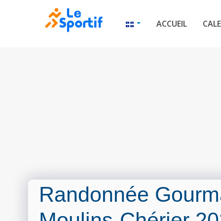
ACCUEIL
CALE
Randonnée Gourm
Moulins-Chérier 2