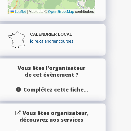
|
Map data ©
contributors
Leaflet
OpenStreetMap
CALENDRIER LOCAL
loire.calendrier.courses
Vous êtes l'organisateur
de cet évènement ?
Complétez cette fiche...
Vous êtes organisateur,
découvrez nos services