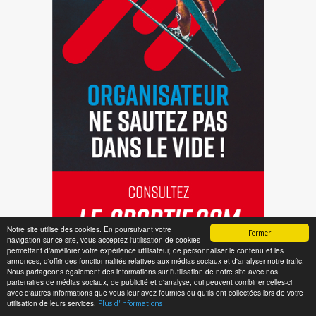
Notre site utilise des cookies. En poursuivant votre
Fermer
navigation sur ce site, vous acceptez l'utilisation de cookies
permettant d'améliorer votre expérience utilisateur, de personnaliser le contenu et les
annonces, d'offrir des fonctionnalités relatives aux médias sociaux et d'analyser notre trafic.
Nous partageons également des informations sur l'utilisation de notre site avec nos
partenaires de médias sociaux, de publicité et d'analyse, qui peuvent combiner celles-ci
avec d'autres informations que vous leur avez fournies ou qu'ils ont collectées lors de votre
utilisation de leurs services.
Plus d'informations