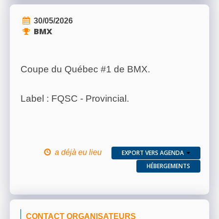
30/05/2026
BMX
Coupe du Québec #1 de BMX.
Label : FQSC - Provincial.
a déjà eu lieu
EXPORT VERS AGENDA
HÉBERGEMENTS
CONTACT ORGANISATEURS