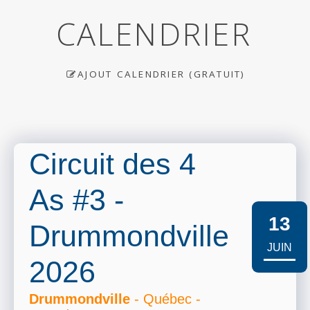
CALENDRIER
AJOUT CALENDRIER (GRATUIT)
Circuit des 4
As #3 -
13
Drummondville
JUIN
2026
Drummondville
- Québec -