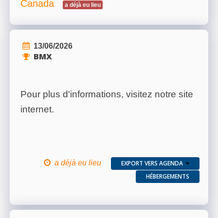
Canada
a déjà eu lieu
13/06/2026
BMX
Pour plus d'informations, visitez notre site
internet.
a déjà eu lieu
EXPORT VERS AGENDA
HÉBERGEMENTS