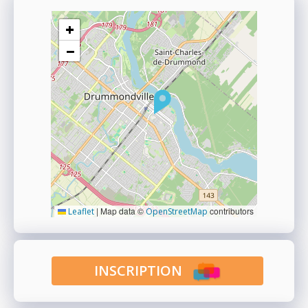
+
−
|
Map data ©
contributors
Leaflet
OpenStreetMap
INSCRIPTION