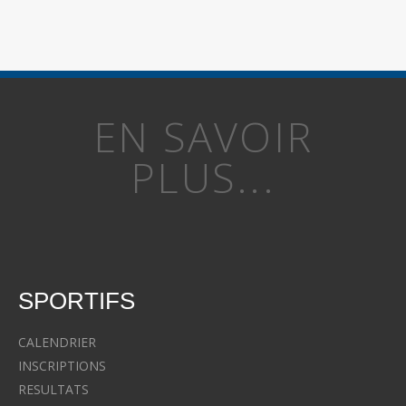
EN SAVOIR
PLUS...
SPORTIFS
CALENDRIER
INSCRIPTIONS
RESULTATS