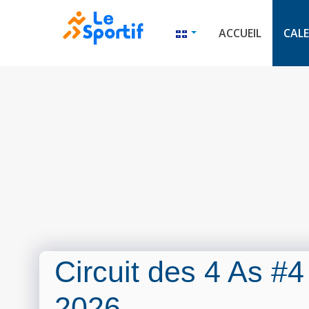
ACCUEIL
CALE
Circuit des 4 As #
2026