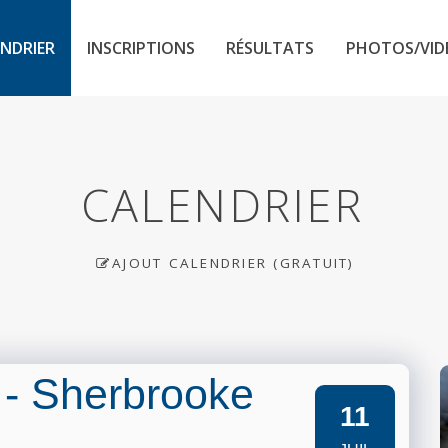
NDRIER
INSCRIPTIONS
RÉSULTATS
PHOTOS/VID
CALENDRIER
AJOUT CALENDRIER (GRATUIT)
4 - Sherbrooke
11