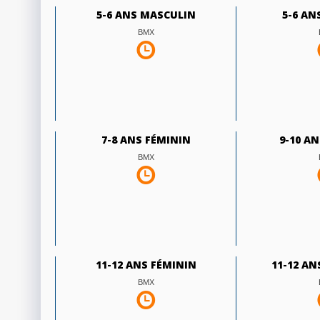
5-6 ANS MASCULIN
5-6 AN
BMX
7-8 ANS FÉMININ
9-10 A
BMX
11-12 ANS FÉMININ
11-12 A
BMX