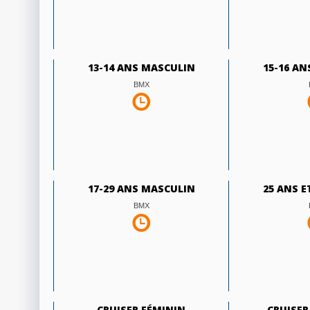
13-14 ANS MASCULIN
15-16 A
BMX
17-29 ANS MASCULIN
25 ANS E
BMX
CRUISER FÉMININ
CRUISE