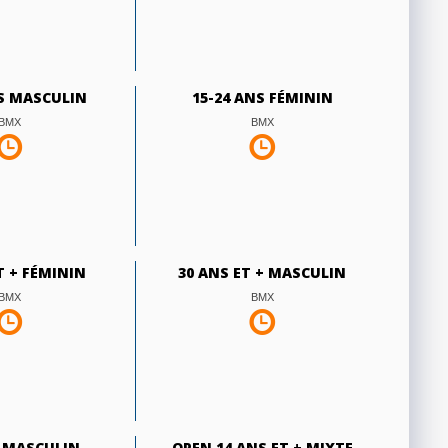
NS MASCULIN
15-24 ANS FÉMININ
BMX
BMX
T + FÉMININ
30 ANS ET + MASCULIN
BMX
BMX
R MASCULIN
OPEN 14 ANS ET + MIXTE