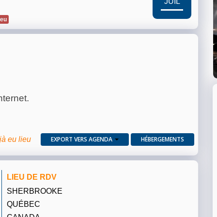
JUIL
ieu
nternet.
jà eu lieu
EXPORT VERS AGENDA
HÉBERGEMENTS
LIEU DE RDV
SHERBROOKE
QUÉBEC