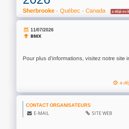
Sherbrooke
- Québec - Canada
a déjà eu l
11/07/2026
BMX
Pour plus d'informations, visitez notre site i
a dé
CONTACT ORGANISATEURS
E-MAIL
SITE WEB