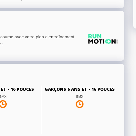
e course avec votre plan d'entraînement
e
:
 ET - 16 POUCES
GARÇONS 6 ANS ET - 16 POUCES
BMX
BMX