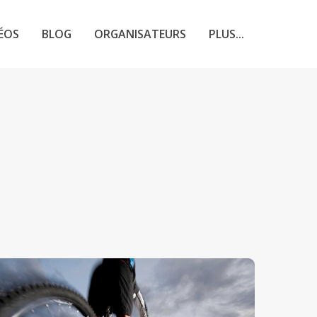
ÉOS
BLOG
ORGANISATEURS
PLUS...