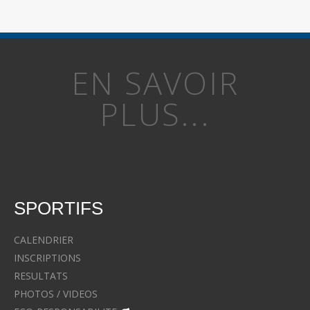
EN SAVOIR
PLUS...
SPORTIFS
CALENDRIER
INSCRIPTIONS
RESULTATS
PHOTOS / VIDEOS