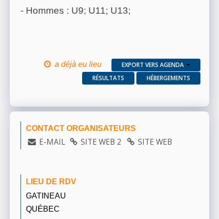
- Hommes : U9; U11; U13;
a déjà eu lieu
EXPORT VERS AGENDA
RÉSULTATS
HÉBERGEMENTS
CONTACT ORGANISATEURS
E-MAIL
SITE WEB 2
SITE WEB
LIEU DE RDV
GATINEAU
QUÉBEC