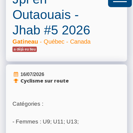
Outaouais -
Jhab #5 2026
Gatineau
- Québec - Canada
a déjà eu lieu
16/07/2026
Cyclisme sur route
Catégories :
- Femmes : U9; U11; U13;