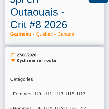
Outaouais -
Crit #8 2026
Gatineau
- Québec - Canada
27/08/2026
Cyclisme sur route
Catégories :
- Femmes : U9; U11; U13; U15; U17.
- Hommes : U9; U11; U13; U15; U17.