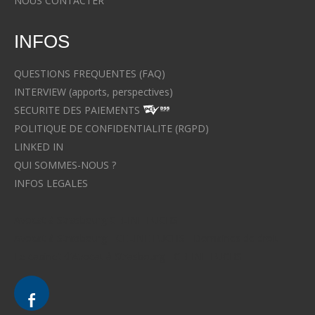
NOUS CONTACTER
INFOS
QUESTIONS FREQUENTES (FAQ)
INTERVIEW (apports, perspectives)
SECURITE DES PAIEMENTS
POLITIQUE DE CONFIDENTIALITE (RGPD)
LINKED IN
QUI SOMMES-NOUS ?
INFOS LEGALES
Avocat à Strasbourg CELINE FUCHS
Avocat à Strasbourg - CELINE FUCHS - Domaines de droit
Le cabinet d'Avocat à Strasbourg - CELINE FUCHS