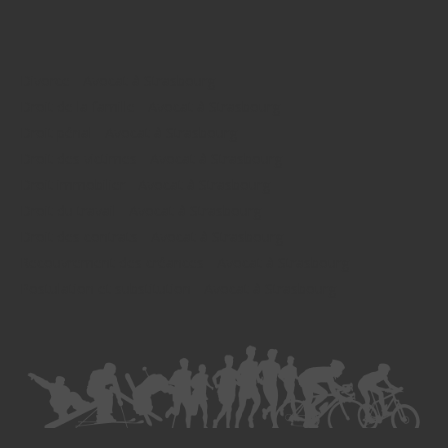
Divorce - Avocat à Strasbourg
Droit de la famille - Avocat à Strasbourg
Droit pénal - Avocat à Strasbourg
Droit des victimes - Avocat à Strasbourg
Droit immobilier - Avocat à Strasbourg
Droit du travail - Avocat à Strasbourg
Droit des contrats - Avocat à Strasbourg
Recouvrement des créances - Avocat à Strasbourg
Postulation et substitution - Avocat à Strasbourg