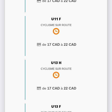
de
17
CAD
à
22
CAD
U11 F
CYCLISME SUR ROUTE
de
17
CAD
à
22
CAD
U13 H
CYCLISME SUR ROUTE
de
17
CAD
à
22
CAD
U13 F