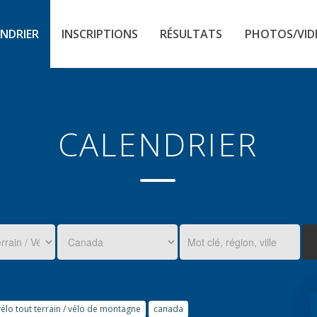
NDRIER
INSCRIPTIONS
RÉSULTATS
PHOTOS/VID
CALENDRIER
vélo tout terrain / vélo de montagne
canada