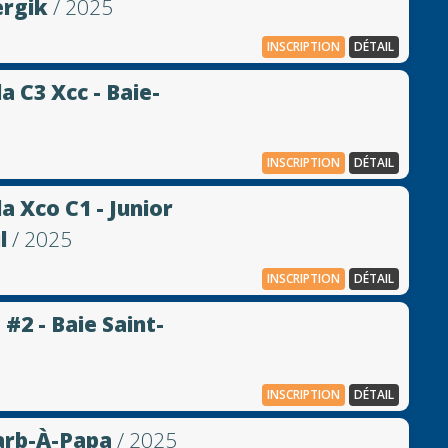
ergik
/ 2025
INSCRIPTION
DÉTAIL
 C3 Xcc - Baie-
INSCRIPTION
DÉTAIL
 Xco C1 - Junior
l
/ 2025
INSCRIPTION
DÉTAIL
2 - Baie Saint-
INSCRIPTION
DÉTAIL
Barb-À-Papa
/ 2025