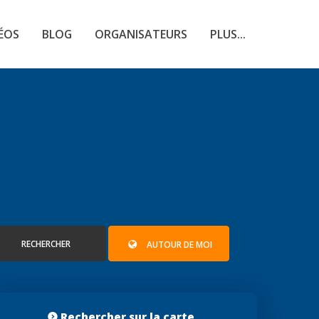
ÉOS
BLOG
ORGANISATEURS
PLUS...
RECHERCHER
AUTOUR DE MOI
Rechercher sur la carte...