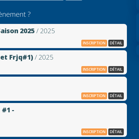
ènement ?
aison 2025
/ 2025
INSCRIPTION
DÉTAIL
 et Frjq#1)
/ 2025
INSCRIPTION
DÉTAIL
INSCRIPTION
DÉTAIL
 #1 -
INSCRIPTION
DÉTAIL