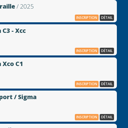
raille
/ 2025
INSCRIPTION
DÉTAIL
 C3 - Xcc
INSCRIPTION
DÉTAIL
a Xco C1
INSCRIPTION
DÉTAIL
port / Sigma
INSCRIPTION
DÉTAIL