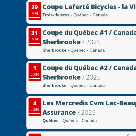
Coupe Laferté Bicycles - la Vi
29
MAI
Trois-rivières
- Québec - Canada
Coupe du Québec #1 / Canada
31
MAI
Sherbrooke
/ 2025
Sherbrooke
- Québec - Canada
Coupe du Québec #2 / Canad
1
JUIN
Sherbrooke
/ 2025
Sherbrooke
- Québec - Canada
Les Mercredis Cvm Lac-Beau
4
JUIN
Assurance
/ 2025
Québec
- Québec - Canada