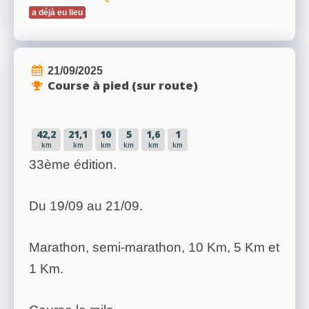
a déjà eu lieu
21/09/2025
Course à pied (sur route)
42,2
21,1
10
5
1,6
1
km
km
km
km
km
km
33ème édition.
Du 19/09 au 21/09.
Marathon, semi-marathon, 10 Km, 5 Km et
1 Km.