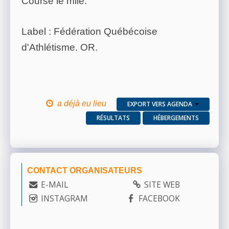
Course le mile.
Label : Fédération Québécoise
d'Athlétisme. OR.
a déjà eu lieu
EXPORT VERS AGENDA
RÉSULTATS
HÉBERGEMENTS
CONTACT ORGANISATEURS
E-MAIL
SITE WEB
INSTAGRAM
FACEBOOK