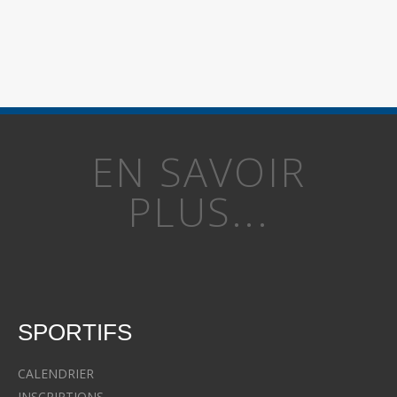
EN SAVOIR
PLUS...
SPORTIFS
CALENDRIER
INSCRIPTIONS